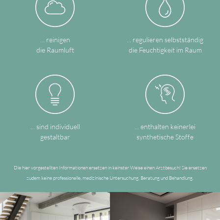
... reinigen
... regulieren selbstständig
die Raumluft
die Feuchtigkeit im Raum
... sind individuell
... enthalten keinerlei
gestaltbar
synthetische Stoffe
Die hier vorgestellten Informationen ersetzen in keinster Weise einen Arztbesuch! Sie ersetzen
zudem keine professionelle, medizinische Untersuchung, Beratung und Behandlung.