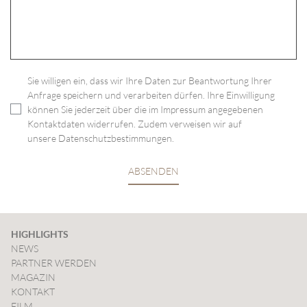
Sie willigen ein, dass wir Ihre Daten zur Beantwortung Ihrer
Anfrage speichern und verarbeiten dürfen. Ihre Einwilligung
können Sie jederzeit über die im
Impressum
angegebenen
Kontaktdaten widerrufen. Zudem verweisen wir auf
unsere
Datenschutzbestimmungen
.
ABSENDEN
HIGHLIGHTS
NEWS
PARTNER WERDEN
MAGAZIN
KONTAKT
FILM