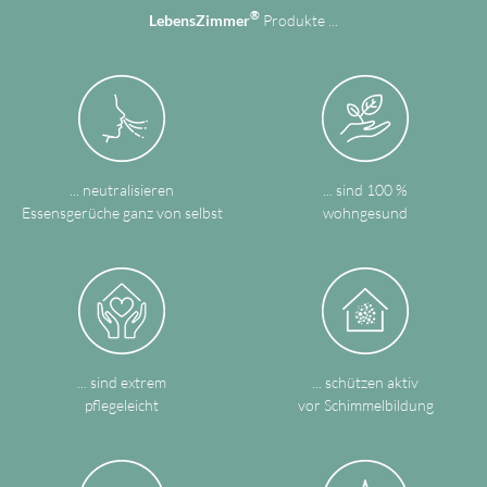
®
LebensZimmer
Produkte ...
... neutralisieren
... sind 100 %
Essensgerüche ganz von selbst
wohngesund
... sind extrem
... schützen aktiv
pflegeleicht
vor Schimmelbildung