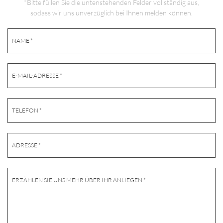
*Bitte füllen Sie die untenstehenden Felder vollständig aus,
sodass wir uns unverzüglich bei Ihnen melden können.